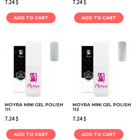
7.24
$
7.24
$
ADD TO CART
ADD TO CART
MOYRA MINI GEL POLISH
MOYRA MINI GEL POLISH
111
112
7.24
$
7.24
$
ADD TO CART
ADD TO CART