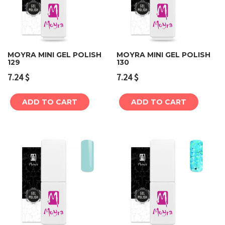
MOYRA MINI GEL POLISH
MOYRA MINI GEL POLISH
129
130
7.24
$
7.24
$
ADD TO CART
ADD TO CART