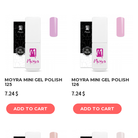
MOYRA MINI GEL POLISH
MOYRA MINI GEL POLISH
125
126
7.24
$
7.24
$
ADD TO CART
ADD TO CART