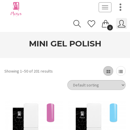
Toggle
navigation
0
MINI GEL POLISH
Showing 1–50 of 201 results