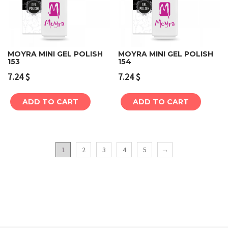
MOYRA MINI GEL POLISH
MOYRA MINI GEL POLISH
153
154
7.24
$
7.24
$
ADD TO CART
ADD TO CART
1
2
3
4
5
→