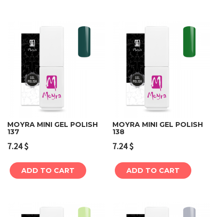
MOYRA MINI GEL POLISH
MOYRA MINI GEL POLISH
137
138
7.24
$
7.24
$
ADD TO CART
ADD TO CART