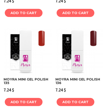
7.24
$
7.24
$
ADD TO CART
ADD TO CART
MOYRA MINI GEL POLISH
MOYRA MINI GEL POLISH
135
136
7.24
$
7.24
$
ADD TO CART
ADD TO CART