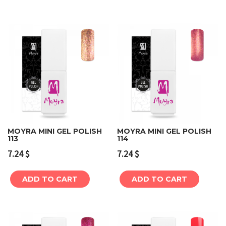
MOYRA MINI GEL POLISH
MOYRA MINI GEL POLISH
113
114
7.24
$
7.24
$
ADD TO CART
ADD TO CART